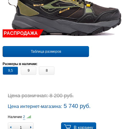
РАСПРОДАЖА
Таблица размеров
Размеры в наличии:
9,5
9
8
Цена розничная: 8 200 руб.
5 740 руб.
Цена интернет-магазина:
Наличие
2
В корзину