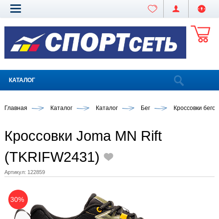
КАТАЛОГ
Главная
Каталог
Каталог
Бег
Кроссовки бего
Кроссовки Joma MN Rift
(TKRIFW2431)
Артикул:
122859
30%