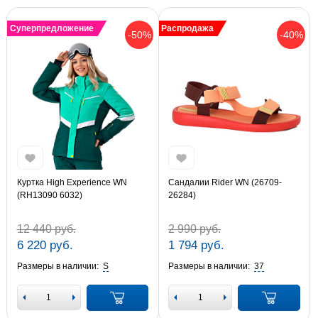
Суперпредложение
Распродажа
-50%
-40%
Куртка High Experience WN
Сандалии Rider WN (26709-
(RH13090 6032)
26284)
12 440 руб.
2 990 руб.
6 220 руб.
1 794 руб.
Размеры в наличии:
S
Размеры в наличии:
37