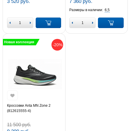
3 520 руб.
7 360 руб.
Размеры в наличии:
6,5
Новая коллекция
-20%
Кроссовки Anta MN Zone 2
(812615555-4)
11 500 руб.