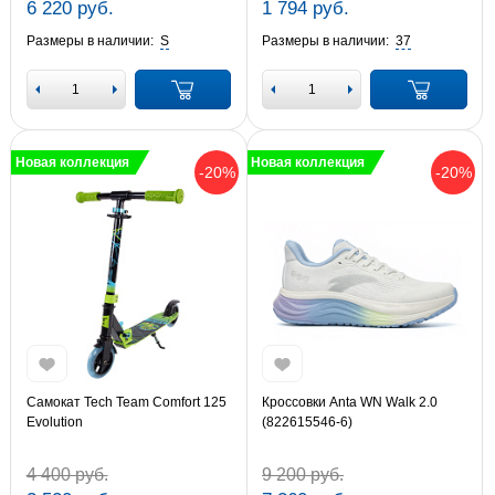
6 220 руб.
1 794 руб.
Размеры в наличии:
S
Размеры в наличии:
37
Новая коллекция
Новая коллекция
-20%
-20%
Самокат Tech Team Comfort 125
Кроссовки Anta WN Walk 2.0
Evolution
(822615546-6)
4 400 руб.
9 200 руб.