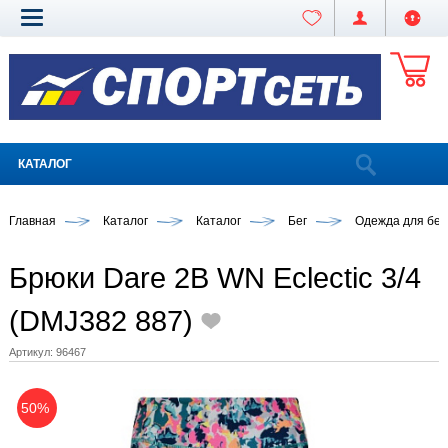
КАТАЛОГ
Главная
Каталог
Каталог
Бег
Одежда для бег
Брюки Dare 2B WN Eclectic 3/4
(DMJ382 887)
Артикул:
96467
50%