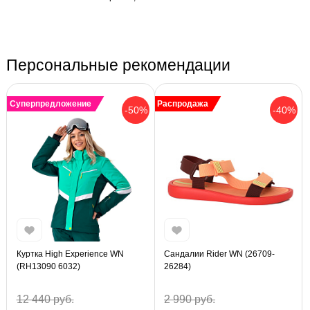
Персональные рекомендации
Суперпредложение
Распродажа
-50%
-40%
Куртка High Experience WN
Сандалии Rider WN (26709-
(RH13090 6032)
26284)
12 440 руб.
2 990 руб.