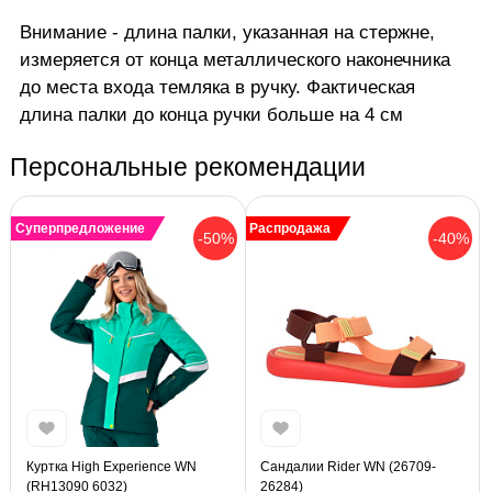
Внимание - длина палки, указанная на стержне,
измеряется от конца металлического наконечника
до места входа темляка в ручку. Фактическая
длина палки до конца ручки больше на 4 см
Персональные рекомендации
Суперпредложение
Распродажа
-50%
-40%
Куртка High Experience WN
Сандалии Rider WN (26709-
(RH13090 6032)
26284)