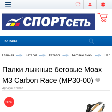
КАТАЛОГ
Главная
Каталог
Каталог
Беговые лыжи
Палк
Палки лыжные беговые Moax
M3 Carbon Race (MP30-00)
Артикул:
120367
20%