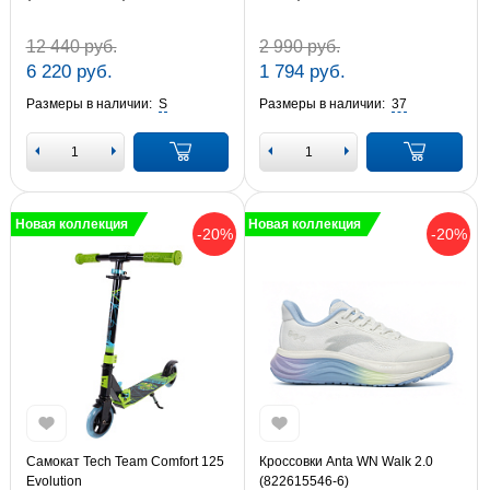
12 440 руб.
2 990 руб.
6 220 руб.
1 794 руб.
Размеры в наличии:
S
Размеры в наличии:
37
Новая коллекция
Новая коллекция
-20%
-20%
Самокат Tech Team Comfort 125
Кроссовки Anta WN Walk 2.0
Evolution
(822615546-6)