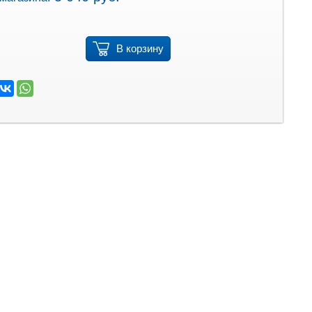
В корзину