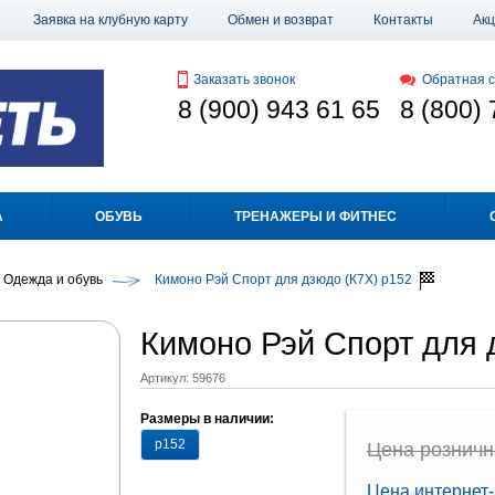
Заявка на клубную карту
Обмен и возврат
Контакты
Ак
Заказать звонок
Обратная с
8 (900) 943 61 65
8 (800) 
А
ОБУВЬ
ТРЕНАЖЕРЫ И ФИТНЕС
Одежда и обувь
Кимоно Рэй Спорт для дзюдо (К7Х) р152
Кимоно Рэй Спорт для 
Артикул:
59676
Размеры в наличии:
р152
Цена рознична
Цена интернет-