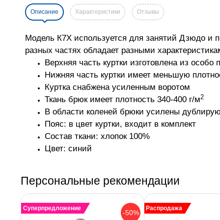
Описание
Характеристики
Отзывы
Модель К7Х используется для занятий Дзюдо и п
разных частях обладает разными характеристика
Верхняя часть куртки изготовлена из особо 
Нижняя часть куртки имеет меньшую плотнос
Куртка снабжена усиленным воротом
2
Ткань брюк имеет плотность 340-400 г/м
В области коленей брюки усилены дублиру
Пояс: в цвет куртки, входит в комплект
Состав ткани: хлопок 100%
Цвет: синий
Персональные рекомендации
Суперпредложение
Распродажа
-50%