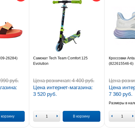
709-26284)
Самокат Tech Team Comfort 125
Кроссовки Anta
Evolution
(822615546-6)
990 руб.
Цена розничная:
4 400 руб.
Цена розни
газина:
Цена интернет-магазина:
Цена интер
3 520 руб.
7 360 руб.
Размеры в нал
 корзину
В корзину