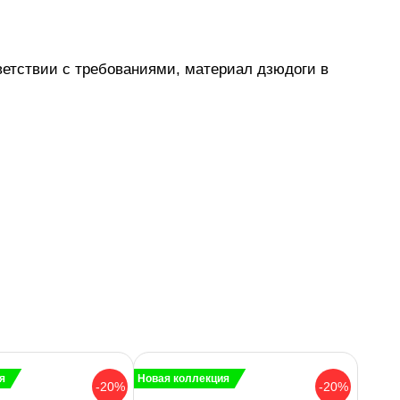
ветствии с требованиями, материал дзюдоги в
я
Новая коллекция
-20%
-20%