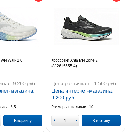
 WN Walk 2.0
Кроссовки Anta MN Zone 2
(812615555-4)
чная:
9 200 руб.
Цена розничная:
11 500 руб.
нет-магазина:
Цена интернет-магазина:
9 200 руб.
ичии:
6,5
Размеры в наличии:
10
В корзину
В корзину