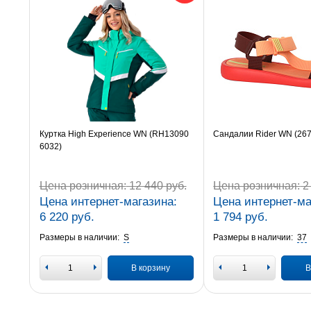
Куртка High Experience WN (RH13090
Сандалии Rider WN (26
6032)
Цена розничная:
12 440 руб.
Цена розничная:
2 
Цена интернет-магазина:
Цена интернет-ма
6 220 руб.
1 794 руб.
Размеры в наличии:
S
Размеры в наличии:
37
В корзину
В