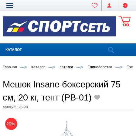
КАТАЛОГ
Главная
Каталог
Каталог
Единоборства
Трен
Мешок Insane боксерский 75
см, 20 кг, тент (PB-01)
Артикул:
123234
20%