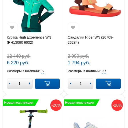
Куртка High Experience WN
Сандалии Rider WN (26709-
(RH13090 6032)
26284)
12 440 руб.
2 990 руб.
6 220 руб.
1 794 руб.
Размеры в наличии:
S
Размеры в наличии:
37
Новая коллекция
Новая коллекция
-20%
-20%