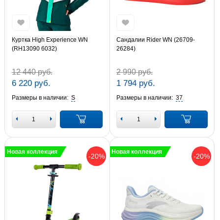
Куртка High Experience WN
Сандалии Rider WN (26709-
(RH13090 6032)
26284)
12 440 руб.
2 990 руб.
6 220 руб.
1 794 руб.
Размеры в наличии:
S
Размеры в наличии:
37
Новая коллекция
Новая коллекция
-20%
-20%