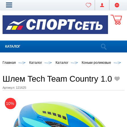
КАТАЛОГ
Главная
Каталог
Каталог
Коньки роликовые
Ш
Шлем Tech Team Country 1.0
Артикул:
121625
10%