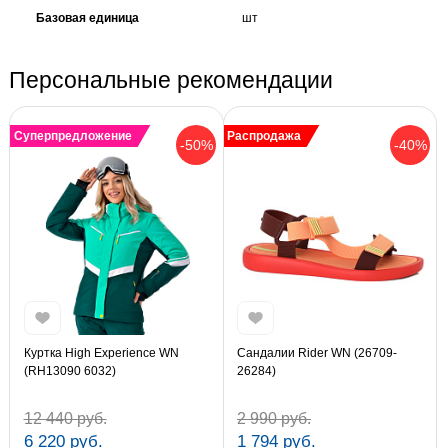
Базовая единица
шт
Персональные рекомендации
Суперпредложение
Распродажа
-50%
-40%
Куртка High Experience WN
Сандалии Rider WN (26709-
(RH13090 6032)
26284)
12 440 руб.
2 990 руб.
6 220 руб.
1 794 руб.