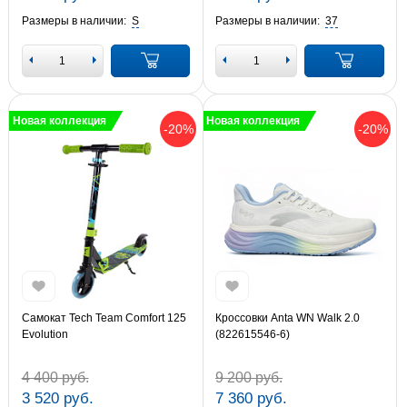
Размеры в наличии:
S
Размеры в наличии:
37
Новая коллекция
Новая коллекция
-20%
-20%
Самокат Tech Team Comfort 125
Кроссовки Anta WN Walk 2.0
Evolution
(822615546-6)
4 400 руб.
9 200 руб.
3 520 руб.
7 360 руб.