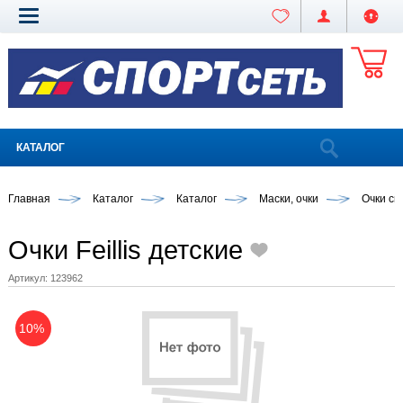
КАТАЛОГ
Главная
Каталог
Каталог
Маски, очки
Очки сп
Очки Feillis детские
Артикул:
123962
10%