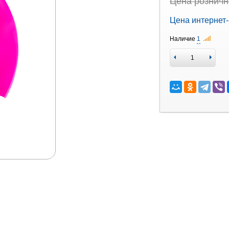
Цена рознична
Цена интернет-
Наличие
1