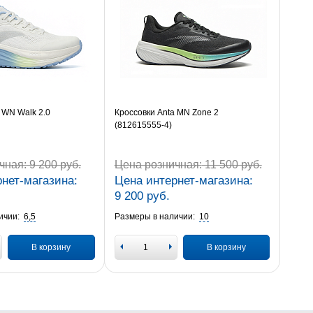
 WN Walk 2.0
Кроссовки Anta MN Zone 2
(812615555-4)
чная:
9 200 руб.
Цена розничная:
11 500 руб.
нет-магазина:
Цена интернет-магазина:
9 200 руб.
ичии:
6,5
Размеры в наличии:
10
В корзину
В корзину