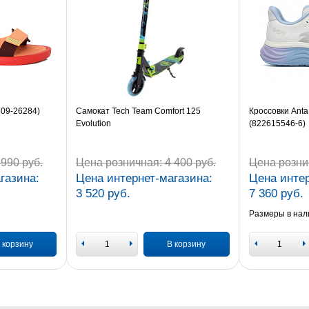
709-26284)
Самокат Tech Team Comfort 125
Кроссовки Anta
Evolution
(822615546-6)
990 руб.
Цена розничная:
4 400 руб.
Цена розни
газина:
Цена интернет-магазина:
Цена интер
3 520 руб.
7 360 руб.
Размеры в нал
 корзину
В корзину