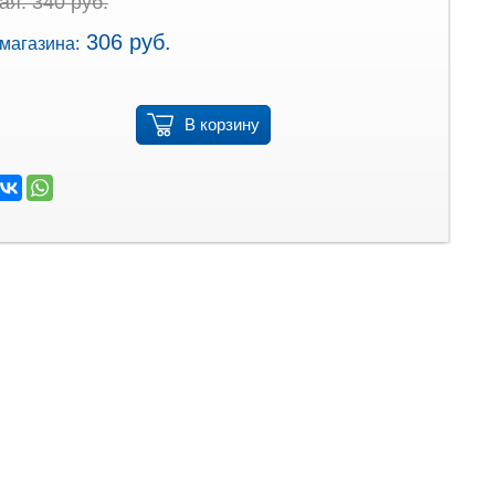
я: 340 руб.
306 руб.
магазина:
В корзину