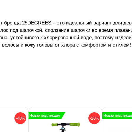
от бренда 25DEGREES – это идеальный вариант для дев
волос под шапочкой, сползание шапочки во время плава
на, устойчивого к хлорированной воде, поэтому изделие
 волосы и кожу головы от хлора с комфортом и стилем
Новая коллекция
Новая коллекци
-40%
-20%