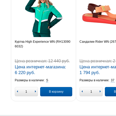
Куртка High Experience WN (RH13090
Сандалии Rider WN (26
6032)
Цена розничная:
12 440 руб.
Цена розничная:
2 
Цена интернет-магазина:
Цена интернет-ма
6 220 руб.
1 794 руб.
Размеры в наличии:
S
Размеры в наличии:
37
В корзину
В