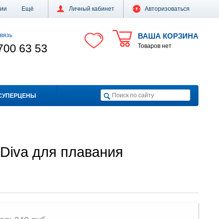
ции
Ещё
Личный кабинет
Авторизоваться
вязь
ВАША КОРЗИНА
700 63 53
Товаров нет
СУПЕРЦЕНЫ
Diva для плавания