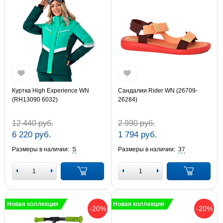
Куртка High Experience WN
Сандалии Rider WN (26709-
(RH13090 6032)
26284)
12 440 руб.
2 990 руб.
6 220 руб.
1 794 руб.
Размеры в наличии:
S
Размеры в наличии:
37
Новая коллекция
Новая коллекция
-20%
-20%