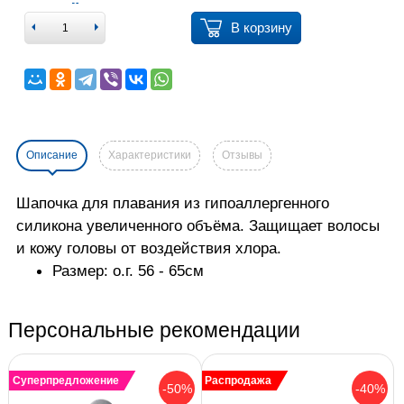
В корзину
Описание
Характеристики
Отзывы
Шапочка для плавания из гипоаллергенного
силикона увеличенного объёма. Защищает волосы
и кожу головы от воздействия хлора.
Размер: о.г. 56 - 65см
Персональные рекомендации
Суперпредложение
Распродажа
-50%
-40%