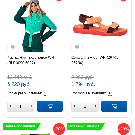
Куртка High Experience WN
Сандалии Rider WN (26709-
(RH13090 6032)
26284)
12 440 руб.
2 990 руб.
6 220 руб.
1 794 руб.
Размеры в наличии:
S
Размеры в наличии:
37
Новая коллекция
Новая коллекция
-20%
-20%