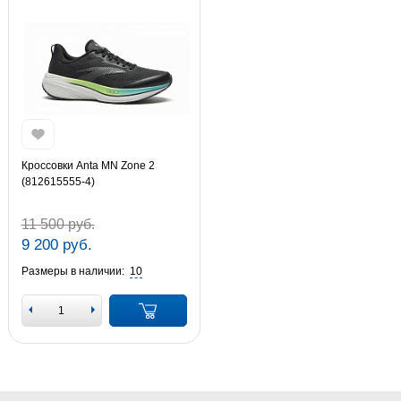
Кроссовки Anta MN Zone 2
(812615555-4)
11 500 руб.
9 200 руб.
Размеры в наличии:
10