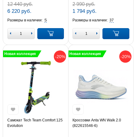
12 440 руб.
2 990 руб.
6 220 руб.
1 794 руб.
Размеры в наличии:
S
Размеры в наличии:
37
Новая коллекция
Новая коллекция
-20%
-20%
Самокат Tech Team Comfort 125
Кроссовки Anta WN Walk 2.0
Evolution
(822615546-6)