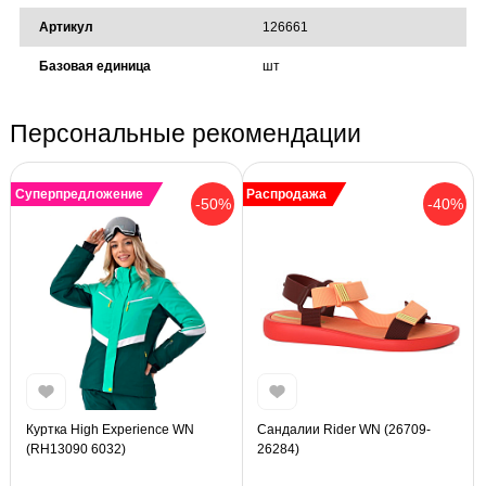
Артикул
126661
Базовая единица
шт
Персональные рекомендации
Суперпредложение
Распродажа
-50%
-40%
Куртка High Experience WN
Сандалии Rider WN (26709-
(RH13090 6032)
26284)