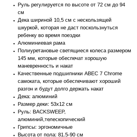
Руль регулируется по высоте от 72 см до 94
см
Дека шириной 10,5 см с нескользящей
шкуркой, которая не даст поскользнуться
ребенку во время поездки
Алюминиевая рама
Полиуретановые cветящиеся колеса размером
145 мм, которые обеспечат хорошую
маневренность и накат
Качественные подшипники ABEC 7 Chrome
самоката, которые обеспечивают хороший
разгон и будут долго держать накат
Дека: алюминий
Размер деки: 53х12 см
Руль: BACKSWEEP,
алюминий,телескопический
Грипсы: эргономичные
Высота от пола: 81.5-90 см