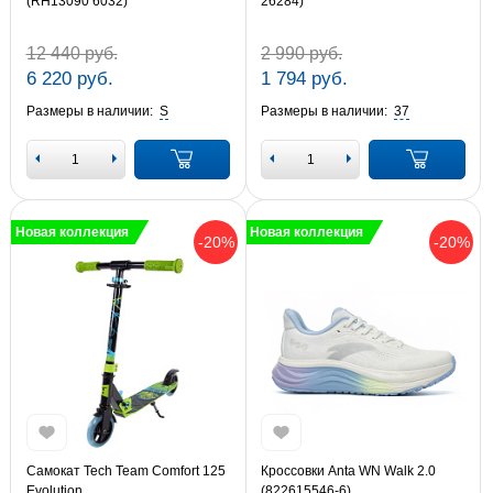
(RH13090 6032)
26284)
12 440 руб.
2 990 руб.
6 220 руб.
1 794 руб.
Размеры в наличии:
S
Размеры в наличии:
37
Новая коллекция
Новая коллекция
-20%
-20%
Самокат Tech Team Comfort 125
Кроссовки Anta WN Walk 2.0
Evolution
(822615546-6)