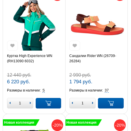
Куртка High Experience WN
Сандалии Rider WN (26709-
(RH13090 6032)
26284)
12 440 руб.
2 990 руб.
6 220 руб.
1 794 руб.
Размеры в наличии:
S
Размеры в наличии:
37
Новая коллекция
Новая коллекция
-20%
-20%