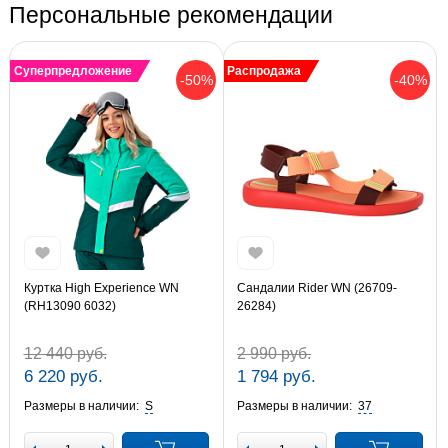
Персональные рекомендации
Суперпредложение
Распродажа
-50%
-40%
Куртка High Experience WN
Сандалии Rider WN (26709-
(RH13090 6032)
26284)
12 440 руб.
2 990 руб.
6 220 руб.
1 794 руб.
Размеры в наличии:
S
Размеры в наличии:
37