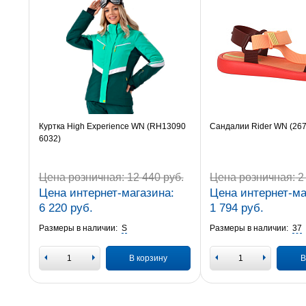
Куртка High Experience WN (RH13090
Сандалии Rider WN (26
6032)
Цена розничная:
12 440 руб.
Цена розничная:
2 
Цена интернет-магазина:
Цена интернет-ма
6 220 руб.
1 794 руб.
Размеры в наличии:
S
Размеры в наличии:
37
В корзину
В