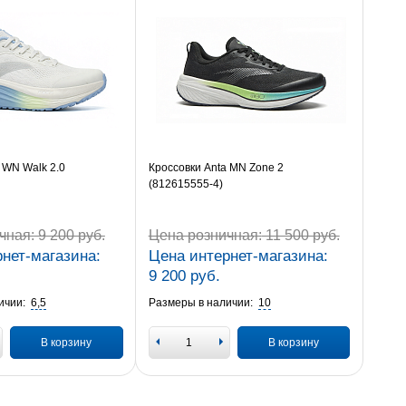
 WN Walk 2.0
Кроссовки Anta MN Zone 2
(812615555-4)
чная:
9 200 руб.
Цена розничная:
11 500 руб.
нет-магазина:
Цена интернет-магазина:
9 200 руб.
ичии:
6,5
Размеры в наличии:
10
В корзину
В корзину