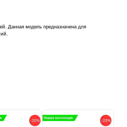
ей. Данная модель предназначена для
тий.
я
Новая коллекция
-20%
-20%