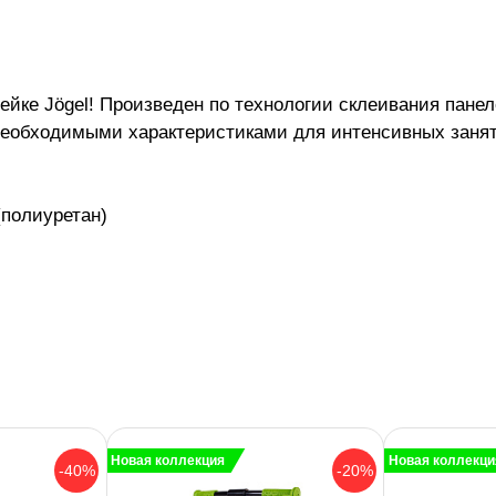
йке Jögel! Произведен по технологии склеивания панел
необходимыми характеристиками для интенсивных заня
(полиуретан)
Новая коллекция
Новая коллекци
-40%
-20%