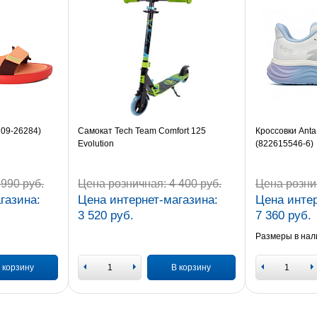
709-26284)
Самокат Tech Team Comfort 125
Кроссовки Anta
Evolution
(822615546-6)
990 руб.
Цена розничная:
4 400 руб.
Цена розни
газина:
Цена интернет-магазина:
Цена интер
3 520 руб.
7 360 руб.
Размеры в нал
 корзину
В корзину