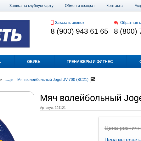
Заявка на клубную карту
Обмен и возврат
Контакты
Ак
Заказать звонок
Обратная с
8 (900) 943 61 65
8 (800) 
А
ОБУВЬ
ТРЕНАЖЕРЫ И ФИТНЕС
чи
Мяч волейбольный Jogel JV-700 (BC21)
Мяч волейбольный Joge
Артикул:
121121
Цена рознична
Цена интернет-