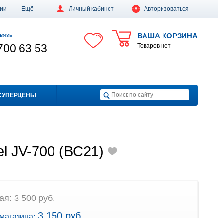
ции
Ещё
Личный кабинет
Авторизоваться
вязь
ВАША КОРЗИНА
700 63 53
Товаров нет
СУПЕРЦЕНЫ
l JV-700 (BC21)
я: 3 500 руб.
3 150 руб.
магазина: