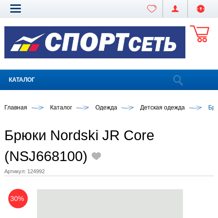
КАТАЛОГ
Главная
Каталог
Одежда
Детская одежда
Брю
Брюки Nordski JR Core
(NSJ668100)
Артикул:
124992
30%