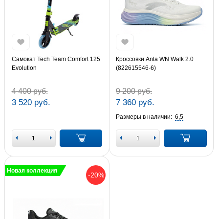
Самокат Tech Team Comfort 125
Кроссовки Anta WN Walk 2.0
Evolution
(822615546-6)
4 400 руб.
9 200 руб.
3 520 руб.
7 360 руб.
Размеры в наличии:
6,5
Новая коллекция
-20%