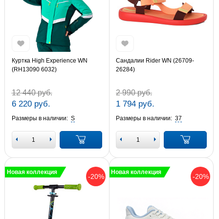
Куртка High Experience WN
Сандалии Rider WN (26709-
(RH13090 6032)
26284)
12 440 руб.
2 990 руб.
6 220 руб.
1 794 руб.
Размеры в наличии:
S
Размеры в наличии:
37
Новая коллекция
Новая коллекция
-20%
-20%