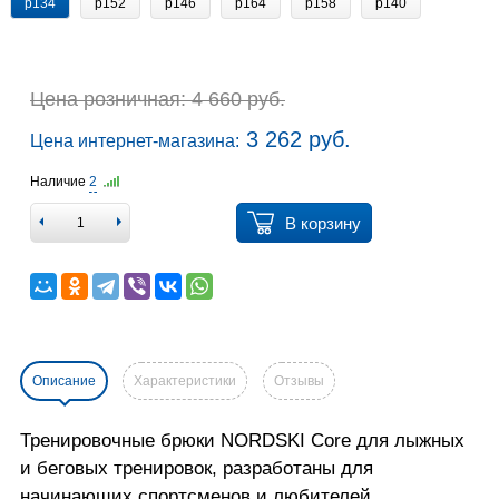
р134
р152
р146
р164
р158
р140
Цена розничная: 4 660 руб.
3 262 руб.
Цена интернет-магазина:
Наличие
2
В корзину
Описание
Характеристики
Отзывы
Тренировочные брюки NORDSKI Core для лыжных
и беговых тренировок, разработаны для
начинающих спортсменов и любителей.