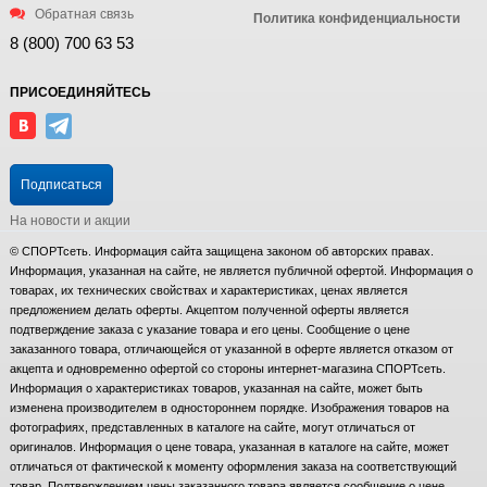
Обратная связь
Политика конфиденциальности
8 (800) 700 63 53
ПРИСОЕДИНЯЙТЕСЬ
Подписаться
На новости и акции
© СПОРТсеть. Информация сайта защищена законом об авторских правах.
Информация, указанная на сайте, не является публичной офертой. Информация о
товарах, их технических свойствах и характеристиках, ценах является
предложением делать оферты. Акцептом полученной оферты является
подтверждение заказа с указание товара и его цены. Сообщение о цене
заказанного товара, отличающейся от указанной в оферте является отказом от
акцепта и одновременно офертой со стороны интернет-магазина СПОРТсеть.
Информация о характеристиках товаров, указанная на сайте, может быть
изменена производителем в одностороннем порядке. Изображения товаров на
фотографиях, представленных в каталоге на сайте, могут отличаться от
оригиналов. Информация о цене товара, указанная в каталоге на сайте, может
отличаться от фактической к моменту оформления заказа на соответствующий
товар. Подтверждением цены заказанного товара является сообщение о цене