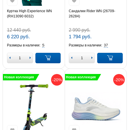
Куртка High Experience WN
Сандалии Rider WN (26709-
(RH13090 6032)
26284)
12 440 руб.
2 990 руб.
6 220 руб.
1 794 руб.
Размеры в наличии:
S
Размеры в наличии:
37
Новая коллекция
Новая коллекция
-20%
-20%