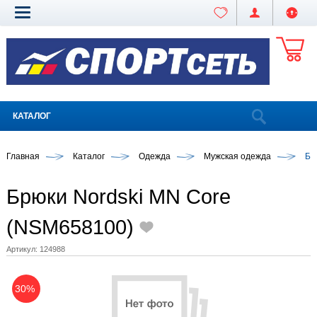
КАТАЛОГ
Главная
Каталог
Одежда
Мужская одежда
Бр
Брюки Nordski MN Core
(NSM658100)
Артикул:
124988
30%