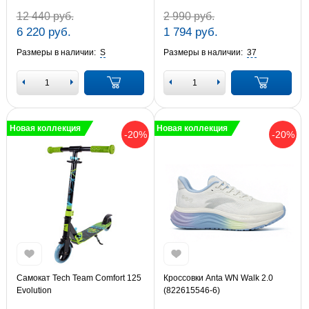
12 440 руб.
2 990 руб.
6 220 руб.
1 794 руб.
Размеры в наличии:
S
Размеры в наличии:
37
Новая коллекция
Новая коллекция
-20%
-20%
Самокат Tech Team Comfort 125
Кроссовки Anta WN Walk 2.0
Evolution
(822615546-6)