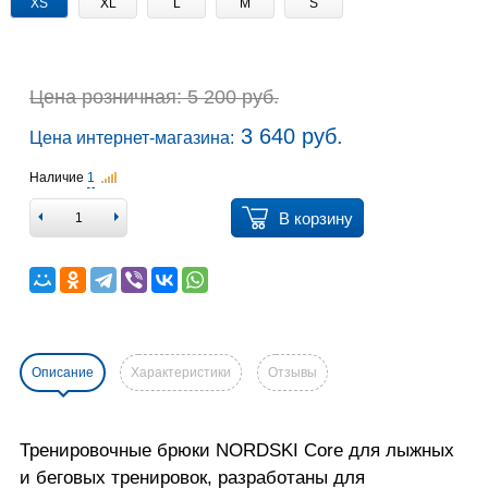
XS
XL
L
M
S
Цена розничная: 5 200 руб.
3 640 руб.
Цена интернет-магазина:
Наличие
1
В корзину
Описание
Характеристики
Отзывы
Тренировочные брюки NORDSKI Core для лыжных
и беговых тренировок, разработаны для