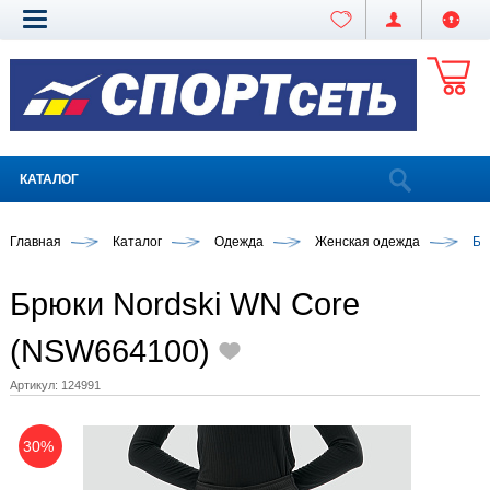
КАТАЛОГ
Главная
Каталог
Одежда
Женская одежда
Бр
Брюки Nordski WN Core
(NSW664100)
Артикул:
124991
30%