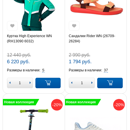
Куртка High Experience WN
Сандалии Rider WN (26709-
(RH13090 6032)
26284)
12 440 руб.
2 990 руб.
6 220 руб.
1 794 руб.
Размеры в наличии:
S
Размеры в наличии:
37
Новая коллекция
Новая коллекция
-20%
-20%