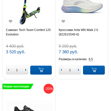
Самокат Tech Team Comfort 125
Кроссовки Anta WN Walk 2.0
Evolution
(822615546-6)
4 400 руб.
9 200 руб.
3 520 руб.
7 360 руб.
Размеры в наличии:
6,5
Новая коллекция
-20%