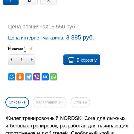
L
M
S
Цена розничная: 5 550 руб.
3 885 руб.
Цена интернет-магазина:
Наличие
1
В корзину
Описание
Характеристики
Отзывы
Жилет тренировочный NORDSKI Core для лыжных
и беговых тренировок, разработан для начинающих
спортсменов и любителей. Свободный крой в