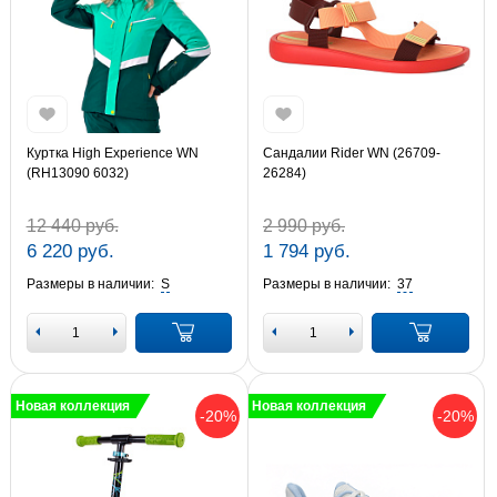
Куртка High Experience WN
Сандалии Rider WN (26709-
(RH13090 6032)
26284)
12 440 руб.
2 990 руб.
6 220 руб.
1 794 руб.
Размеры в наличии:
S
Размеры в наличии:
37
Новая коллекция
Новая коллекция
-20%
-20%