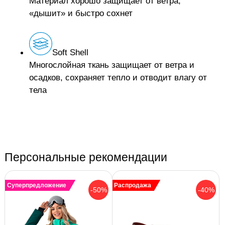
Материал хорошо защищает от ветра,
«дышит» и быстро сохнет
Soft Shell
Многослойная ткань защищает от ветра и
осадков, сохраняет тепло и отводит влагу от
тела
Персональные рекомендации
Суперпредложение
Распродажа
-50%
-40%