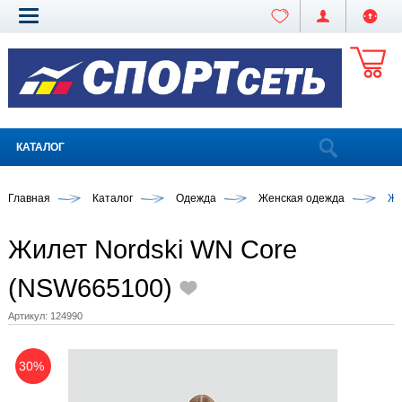
КАТАЛОГ
Главная
Каталог
Одежда
Женская одежда
Жи
Жилет Nordski WN Core
(NSW665100)
Артикул:
124990
30%