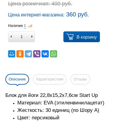
Цена розничная: 400 руб.
360 руб.
Цена интернет-магазина:
Наличие
1
В корзину
Описание
Характеристики
Отзывы
Блок для йоги 22,8х15,2х7,6см Start Up
Материал: EVA (этиленвинилацетат)
Жесткость: 30 единиц (по Шору А)
Цвет: персиковый