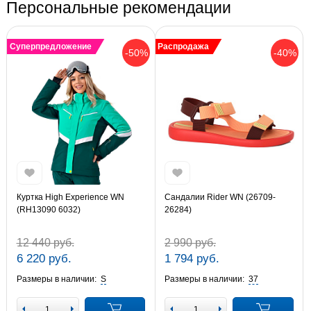
Персональные рекомендации
Суперпредложение
Распродажа
-50%
-40%
Куртка High Experience WN
Сандалии Rider WN (26709-
(RH13090 6032)
26284)
12 440 руб.
2 990 руб.
6 220 руб.
1 794 руб.
Размеры в наличии:
S
Размеры в наличии:
37