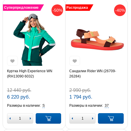
Суперпредложение
Распродажа
-50%
-40%
Куртка High Experience WN
Сандалии Rider WN (26709-
(RH13090 6032)
26284)
12 440 руб.
2 990 руб.
6 220 руб.
1 794 руб.
Размеры в наличии:
S
Размеры в наличии:
37