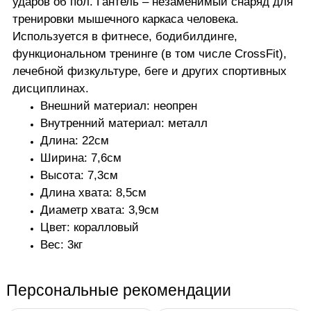
ударов об пол. Гантель – незаменимый снаряд для
тренировки мышечного каркаса человека.
Используется в фитнесе, бодибилдинге,
функциональном тренинге (в том числе CrossFit),
лечебной физкультуре, беге и других спортивных
дисциплинах.
Внешний материал: неопрен
Внутренний материал: металл
Длина: 22см
Ширина: 7
,6см
Высота: 7,3см
Длина хвата: 8,5см
Диаметр хвата: 3,9см
Цвет: коралловый
Вес: 3кг
Персональные рекомендации