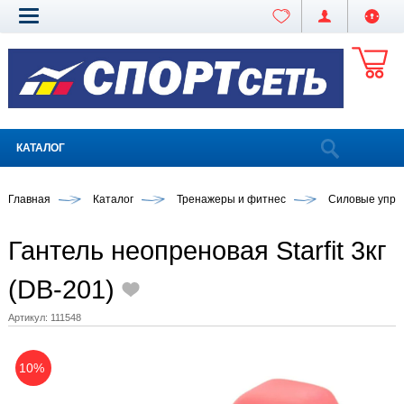
КАТАЛОГ
Главная
Каталог
Тренажеры и фитнес
Силовые упра
Гантель неопреновая Starfit 3кг
(DB-201)
Артикул:
111548
10%