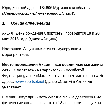
Юридический адрес: 184606 Мурманская область,
г.Североморск, ул.Инженерная, д.3, кв.43
1.
Общие определения
Акция «День рождения Спортсеть» проводится
19 и 20
мая 2018
года (далее «Акция»).
Настоящая Акция является стимулирующим
мероприятием.
Место проведения Акции – все розничные магазины
сети «Спортсеть»
на территории Российской
Федерации (далее «Магазин»). Интернет-магазин по web
адресу
www.sportset.net
(далее «Сайт») в Акции
не
участвует
.
В Акции могут принимать участие любые дееспособные
физические лица в возрасте от 18 лет, проживающие на