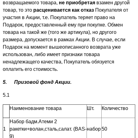
возвращаемого товара,
не приобретая
взамен другой
товар, то это
расценивается как отказ
Покупателя от
участия в Акции, т.е. Покупатель теряет право на
Подарок, предоставленный ему при покупке. Обмен
товара на такой же (того же артикула), но другого
размера, допускается в рамках Акции. В случае, если
Подарок на момент вышеописанного возврата уже
использован, либо имеет признаки товара
ненадлежащего качества, Покупатель обязуется
оплатить его стоимость.
5.
Призовой фонд Акции.
5.1
Наименование товара
Шт.
Количество
Набор бадм.Атеми 2
1
ракетки+волан,сталь,салат. (BAS-
набор
50
9)