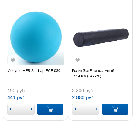
Мяч для MFR Start Up ECE 030
Ролик StarFit массажный
15*90см (FA-520)
490 руб.
3 200 руб.
441 руб.
2 880 руб.