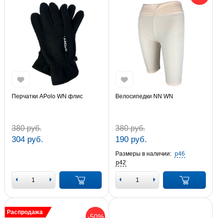
Перчатки APolo WN флис
Велосипедки NN WN
380 руб.
380 руб.
304 руб.
190 руб.
Размеры в наличии:
р46
р42
Распродажа
-50%