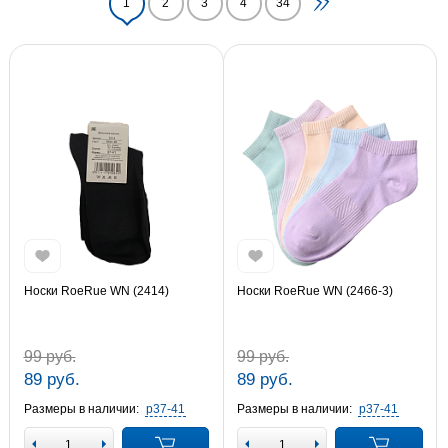
1
2
3
4
34
Носки RoeRue WN (2414)
Носки RoeRue WN (2466-3)
99 руб.
99 руб.
89 руб.
89 руб.
Размеры в наличии:
р37-41
Размеры в наличии:
р37-41