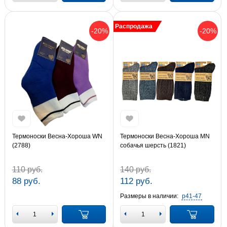
Распродажа
-20%
-20%
Термоноски Весна-Хороша WN
Термоноски Весна-Хороша MN
(2788)
собачья шерсть (1821)
110 руб.
140 руб.
88 руб.
112 руб.
Размеры в наличии:
р41-47