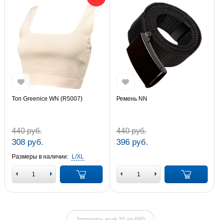
Топ Greenice WN (R5007)
Ремень NN
440 руб.
440 руб.
308 руб.
396 руб.
Размеры в наличии:
L/XL
Загрузить ещё 20 из 660