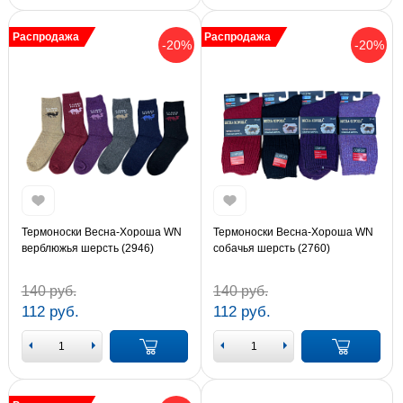
Распродажа
Распродажа
-20%
-20%
Термоноски Весна-Хороша WN
Термоноски Весна-Хороша WN
верблюжья шерсть (2946)
собачья шерсть (2760)
140 руб.
140 руб.
112 руб.
112 руб.