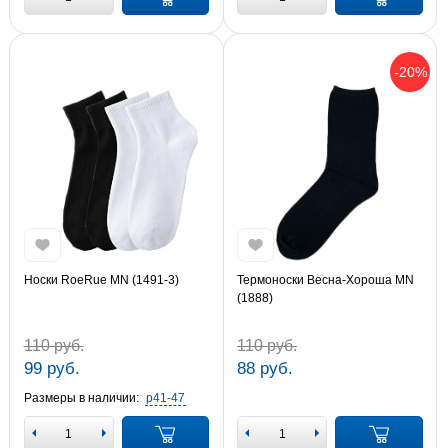
-20%
Носки RoeRue MN (1491-3)
Термоноски Весна-Хороша MN
(1888)
110 руб.
110 руб.
99 руб.
88 руб.
Размеры в наличии:
р41-47