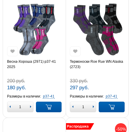
Весна-Хороша (2971) р37-41
Термоноски Roe Rue WN Alaska
2025
(2723)
200 руб.
330 руб.
180 руб.
297 руб.
Размеры в наличии:
р37-41
Размеры в наличии:
р37-41
Распродажа
-50%