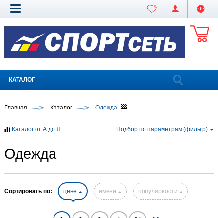
КАТАЛОГ
Главная
Каталог
Одежда
Каталог от А до Я
Подбор по параметрам (фильтр)
Одежда
Сортировать по:
цене
имени
популярности