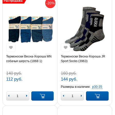
Распродажа
-20%
Термоноски Весна-Хороша MN
Термоноски Весна-Хороша JR
собачья шерсть (1868 1)
Sport Socks (3963)
140 руб.
160 руб.
112 руб.
144 руб.
Размеры в наличии:
р30-35