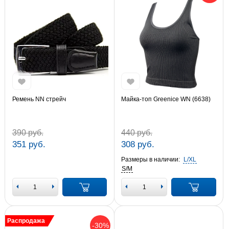
Ремень NN стрейч
Майка-топ Greenice WN (6638)
390 руб.
440 руб.
351 руб.
308 руб.
Размеры в наличии:
L/XL
S/M
Распродажа
-30%