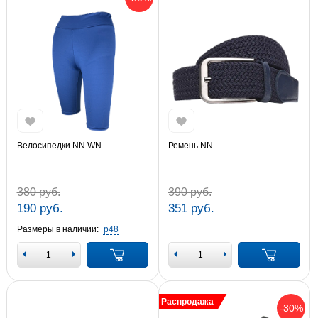
Велосипедки NN WN
Ремень NN
380 руб.
390 руб.
190 руб.
351 руб.
Размеры в наличии:
р48
Распродажа
-30%