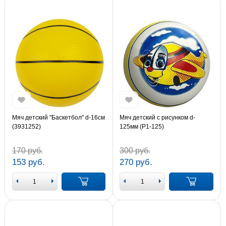
Мяч детский "Баскетбол" d-16см
Мяч детский с рисунком d-
(3931252)
125мм (Р1-125)
170 руб.
300 руб.
153 руб.
270 руб.