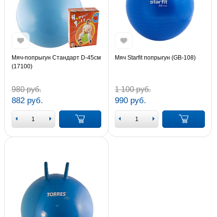
Мяч-попрыгун Стандарт D-45см
Мяч Starfit попрыгун (GB-108)
(17100)
980 руб.
1 100 руб.
882 руб.
990 руб.