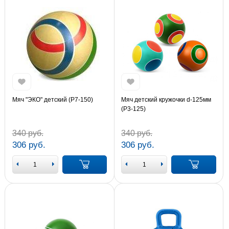
Мяч "ЭКО" детский (Р7-150)
Мяч детский кружочки d-125мм
(Р3-125)
340 руб.
340 руб.
306 руб.
306 руб.