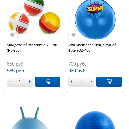
Мяч детский классика d-200мм
Мяч Starfit попрыгун, с ручкой
(Р3-200)
45см (GB-406)
650 руб.
700 руб.
585 руб.
630 руб.