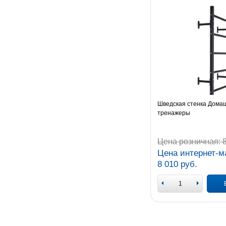
Шведская стенка Дома
тренажеры
Цена розничная:
8
Цена интернет-м
8 010 руб.