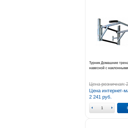
Турник Домашние тре
навесной с наклонными
Цена розничная:
2
Цена интернет-м
2 241 руб.