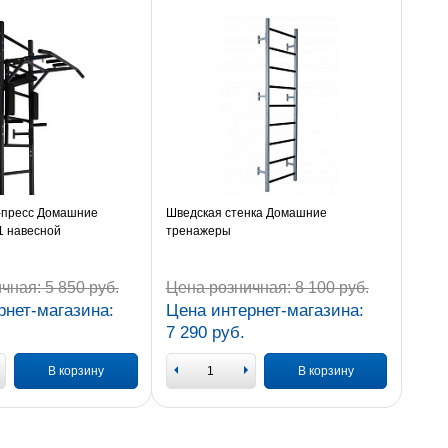
я-пресс Домашние
Шведская стенка Домашние
1 навесной
тренажеры
чная:
5 850 руб.
Цена розничная:
8 100 руб.
рнет-магазина:
Цена интернет-магазина:
7 290 руб.
В корзину
В корзину