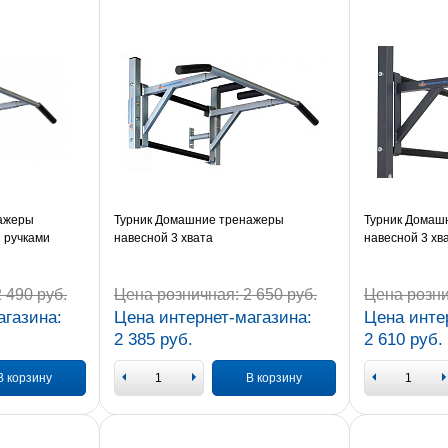
нажеры
Турник Домашние тренажеры
Турник Домаш
 ручками
навесной 3 хвата
навесной 3 хв
 490 руб.
Цена розничная:
2 650 руб.
Цена розни
агазина:
Цена интернет-магазина:
Цена инте
2 385 руб.
2 610 руб.
В корзину
В корзину