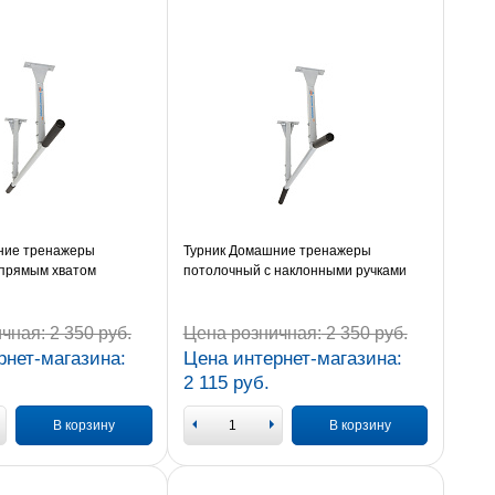
ние тренажеры
Турник Домашние тренажеры
 прямым хватом
потолочный с наклонными ручками
чная:
2 350 руб.
Цена розничная:
2 350 руб.
рнет-магазина:
Цена интернет-магазина:
2 115 руб.
В корзину
В корзину