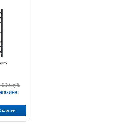
шние
 900 руб.
агазина:
В корзину