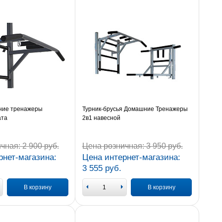
ние тренажеры
Турник-брусья Домашние Тренажеры
ата
2в1 навесной
чная:
2 900 руб.
Цена розничная:
3 950 руб.
рнет-магазина:
Цена интернет-магазина:
3 555 руб.
В корзину
В корзину