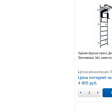
Турник-брусья-пресс 
Тренажеры 3в1 навесн
Цена розничная:
5
Цена интернет-м
4 905 руб.