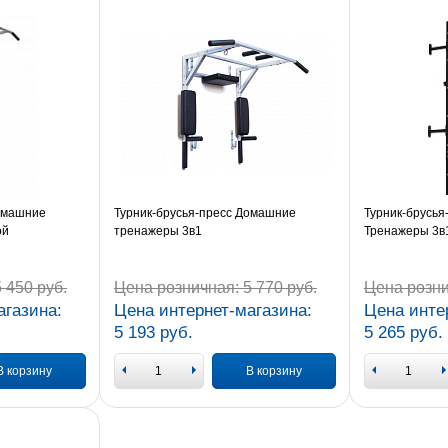
Домашние
Турник-брусья-пресс Домашние
Турник-брусь
ой
тренажеры 3в1
Тренажеры 3в
 450 руб.
Цена розничная:
5 770 руб.
Цена розни
агазина:
Цена интернет-магазина:
Цена инте
5 193 руб.
5 265 руб.
В корзину
В корзину