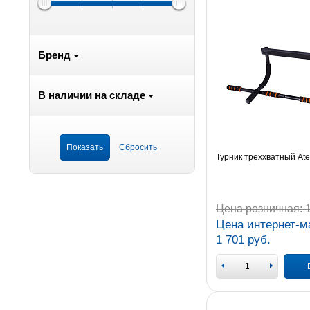
Бренд
В наличии на складе
Турник треххватный Ate
Цена розничная:
1
Цена интернет-м
1 701 руб.