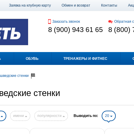
Заявка на клубную карту
Обмен и возврат
Контакты
Ак
Заказать звонок
Обратная с
8 (900) 943 61 65
8 (800) 
А
ОБУВЬ
ТРЕНАЖЕРЫ И ФИТНЕС
 шведские стенки
ведские стенки
е
имени
популярности
Выводить по:
20