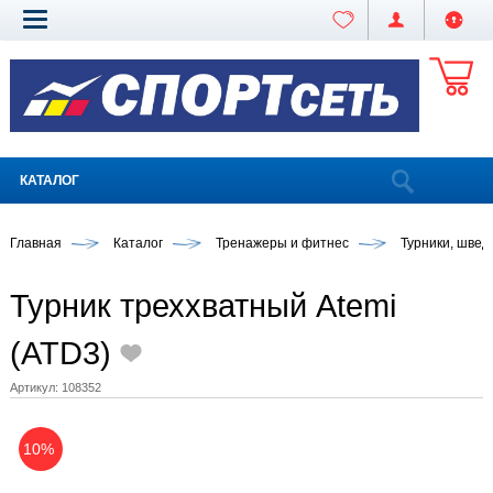
КАТАЛОГ
Главная
Каталог
Тренажеры и фитнес
Турники, швед
Турник треххватный Atemi
(ATD3)
Артикул:
108352
10%