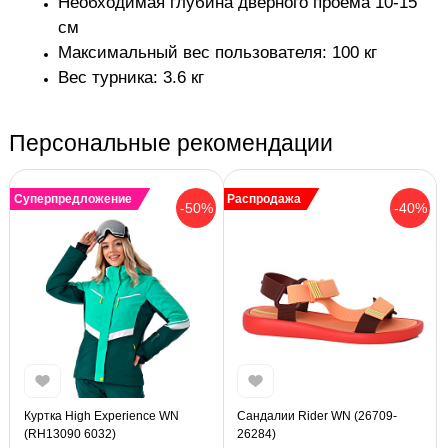
Необходимая глубина дверного проема 10-15
см
Максимальный вес пользователя: 100 кг
Вес турника: 3.6 кг
Персональные рекомендации
Суперпредложение
Распродажа
-50%
-40%
Куртка High Experience WN
Сандалии Rider WN (26709-
(RH13090 6032)
26284)