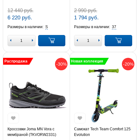
12 440 руб.
2 990 руб.
6 220 руб.
1 794 руб.
Размеры в наличии:
S
Размеры в наличии:
37
Распродажа
Новая коллекция
-30%
-20%
Кроссовки Joma MN Vora с
Самокат Tech Team Comfort 125
мембраной (TKVORW2331)
Evolution