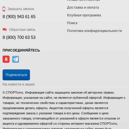
Доставка и оплата
Заказать звонок
Клубная программа
8 (900) 943 61 65
Поиск
Обратная связь
Политика конфиденциальности
8 (800) 700 63 53
ПРИСОЕДИНЯЙТЕСЬ
Подписаться
На новости и акции
© СПОРТсеть. Информация сайта защищена законом об авторских правах.
Информация, указанная на сайте, не является публичной офертой. Информация о
товарах, их технических свойствах и характеристиках, ценах является
предложением делать оферты. Акцептом полученной оферты является
подтверждение заказа с указание товара и его цены. Сообщение о цене
заказанного товара, отличающейся от указанной в оферте является отказом от
акцепта и одновременно офертой со стороны интернет-магазина СПОРТсеть.
Информация о характеристиках товаров, указанная на сайте, может быть