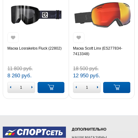
Маска Losraketos Fluck (22802)
Маска Scott Linx (ES277834-
7413348)
11 800 руб.
18 500 руб.
8 260 руб.
12 950 руб.
ДОПОЛНИТЕЛЬНО
НАШИ МАГАЗИНЫ