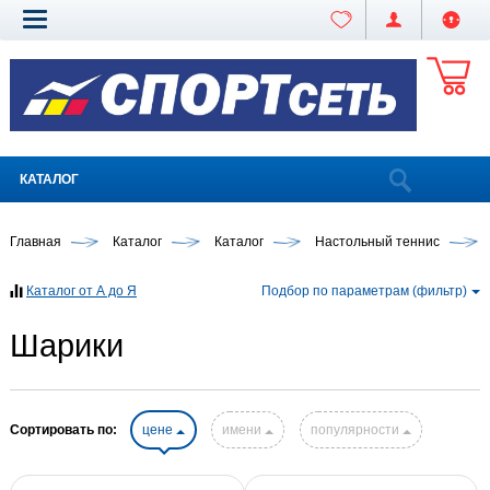
КАТАЛОГ
Главная
Каталог
Каталог
Настольный теннис
Каталог от А до Я
Подбор по параметрам (фильтр)
Шарики
Сортировать по:
цене
имени
популярности