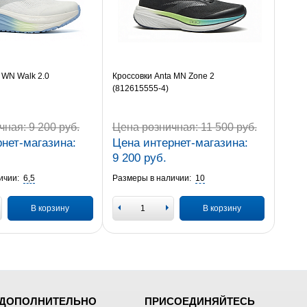
 WN Walk 2.0
Кроссовки Anta MN Zone 2
(812615555-4)
чная:
9 200 руб.
Цена розничная:
11 500 руб.
нет-магазина:
Цена интернет-магазина:
9 200 руб.
ичии:
6,5
Размеры в наличии:
10
В корзину
В корзину
ДОПОЛНИТЕЛЬНО
ПРИСОЕДИНЯЙТЕСЬ