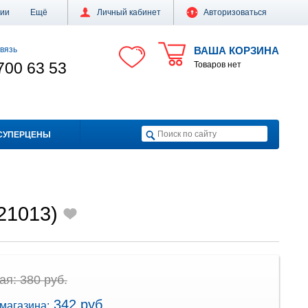
ции
Ещё
Личный кабинет
Авторизоваться
вязь
ВАША КОРЗИНА
700 63 53
Товаров нет
СУПЕРЦЕНЫ
T21013)
я: 380 руб.
342 руб.
магазина: