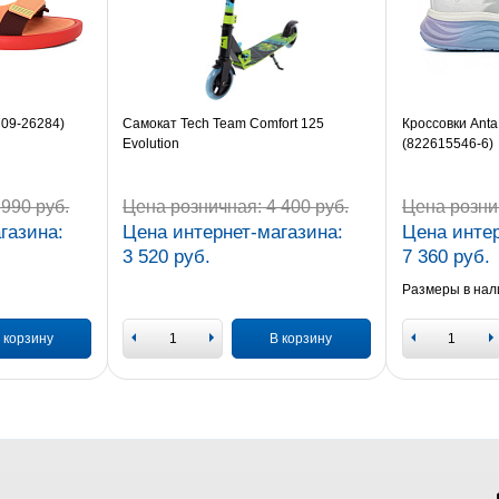
709-26284)
Самокат Tech Team Comfort 125
Кроссовки Anta
Evolution
(822615546-6)
990 руб.
Цена розничная:
4 400 руб.
Цена розни
газина:
Цена интернет-магазина:
Цена интер
3 520 руб.
7 360 руб.
Размеры в нал
 корзину
В корзину