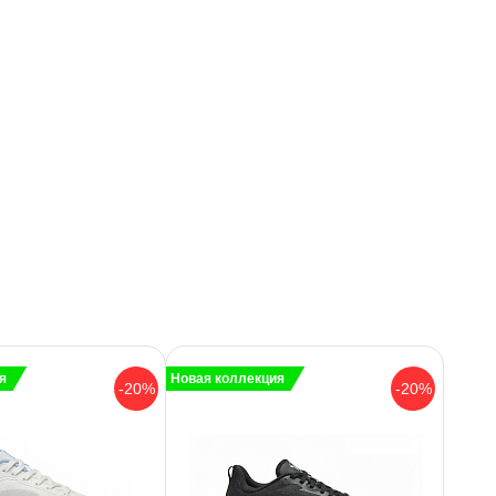
я
Новая коллекция
-20%
-20%