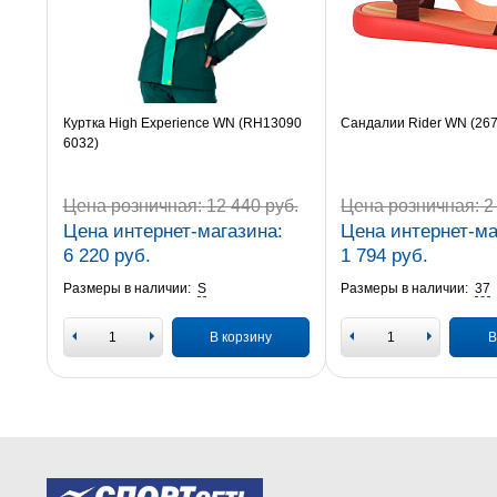
Куртка High Experience WN (RH13090
Сандалии Rider WN (26
6032)
Цена розничная:
12 440 руб.
Цена розничная:
2 
Цена интернет-магазина:
Цена интернет-ма
6 220 руб.
1 794 руб.
Размеры в наличии:
S
Размеры в наличии:
37
В корзину
В