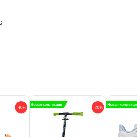
й.
Новая коллекция
Новая коллекци
-40%
-20%