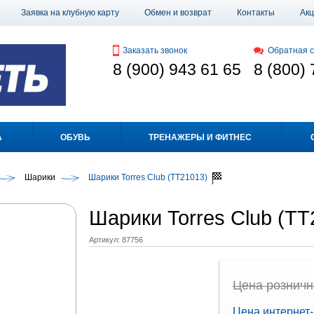
Заявка на клубную карту
Обмен и возврат
Контакты
Ак
Заказать звонок
Обратная с
8 (900) 943 61 65
8 (800) 
А
ОБУВЬ
ТРЕНАЖЕРЫ И ФИТНЕС
Шарики
Шарики Torres Club (TT21013)
Шарики Torres Club (T
Артикул:
87756
Цена рознична
Цена интернет-