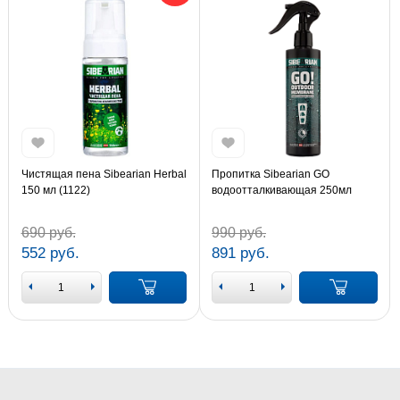
Чистящая пена Sibearian Herbal
Пропитка Sibearian GO
150 мл (1122)
водоотталкивающая 250мл
(1108)
690 руб.
990 руб.
552 руб.
891 руб.