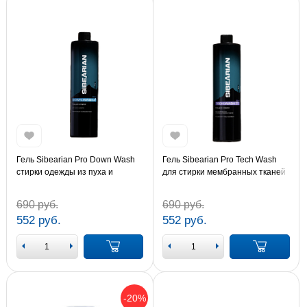
Гель Sibearian Pro Down Wash
Гель Sibearian Pro Tech Wash
стирки одежды из пуха и
для стирки мембранных тканей
шерсти 500 мл (1603)
500 мл (1601)
690 руб.
690 руб.
552 руб.
552 руб.
-20%