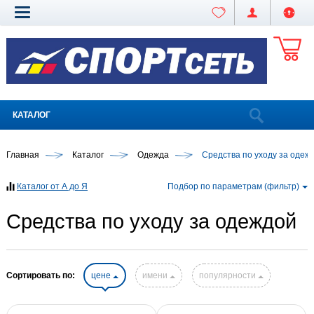
КАТАЛОГ
Главная
Каталог
Одежда
Средства по уходу за одеж
Каталог от А до Я
Подбор по параметрам (фильтр)
Средства по уходу за одеждой
Сортировать по:
цене
имени
популярности