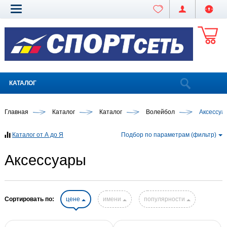
КАТАЛОГ
Главная
Каталог
Каталог
Волейбол
Аксессуа
Каталог от А до Я
Подбор по параметрам (фильтр)
Аксессуары
Сортировать по:
цене
имени
популярности