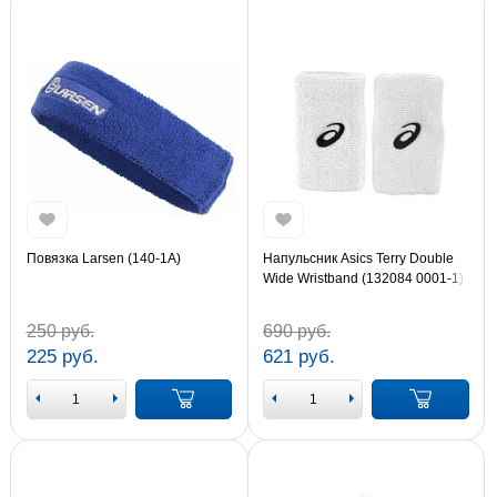
Повязка Larsen (140-1А)
Напульсник Asics Terry Double
Wide Wristband (132084 0001-1)
250 руб.
690 руб.
225 руб.
621 руб.