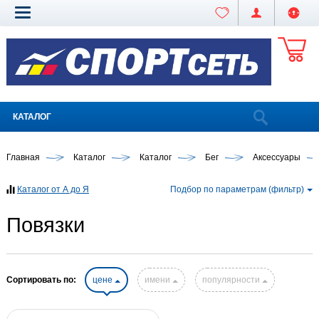
КАТАЛОГ
Главная
Каталог
Каталог
Бег
Аксессуары
Каталог от А до Я
Подбор по параметрам (фильтр)
Повязки
Сортировать по:
цене
имени
популярности