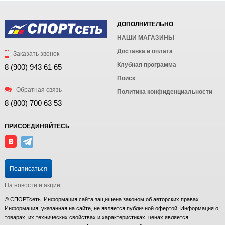
ДОПОЛНИТЕЛЬНО
НАШИ МАГАЗИНЫ
Доставка и оплата
Заказать звонок
Клубная программа
8 (900) 943 61 65
Поиск
Обратная связь
Политика конфиденциальности
8 (800) 700 63 53
ПРИСОЕДИНЯЙТЕСЬ
Подписаться
На новости и акции
© СПОРТсеть. Информация сайта защищена законом об авторских правах.
Информация, указанная на сайте, не является публичной офертой. Информация о
товарах, их технических свойствах и характеристиках, ценах является