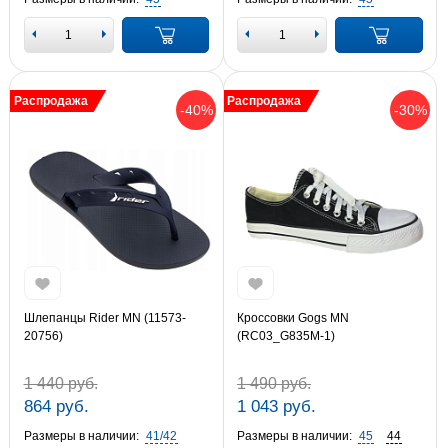
Распродажа
Распродажа
-40%
-30%
Шлепанцы Rider MN (11573-
Кроссовки Gogs MN
20756)
(RC03_G835M-1)
1 440 руб.
1 490 руб.
864 руб.
1 043 руб.
Размеры в наличии:
41/42
Размеры в наличии:
45
44