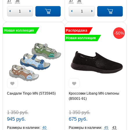
37
36
37
36
Новая коллекция
Распродажа
-50%
Новая коллекция
Сандали Tingo MN (ST35945)
Кроссовки Libang MN слипоны
(B5001-91)
1 350 руб.
1 350 руб.
945 руб.
675 руб.
Размеры в наличии:
40
Размеры в наличии:
45
43