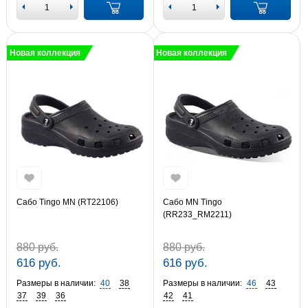
Новая коллекция
Новая коллекция
Сабо Tingo MN (RT22106)
Сабо MN Tingo
(RR233_RM2211)
880 руб.
880 руб.
616 руб.
616 руб.
Размеры в наличии:
40
38
Размеры в наличии:
46
43
37
39
36
42
41