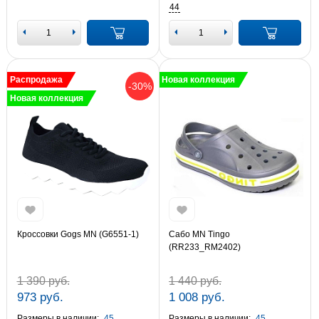
44
Распродажа
Новая коллекция
-30%
Новая коллекция
Кроссовки Gogs MN (G6551-1)
Сабо MN Tingo
(RR233_RM2402)
1 390 руб.
1 440 руб.
973 руб.
1 008 руб.
Размеры в наличии:
45
Размеры в наличии:
45