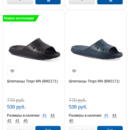
Новая коллекция
Шлепанцы Tingo MN (BM2171)
Шлепанцы Tingo MN (BM2171)
770 руб.
770 руб.
539 руб.
539 руб.
Размеры в наличии:
45
43
Размеры в наличии:
45
43
42
41
40
40