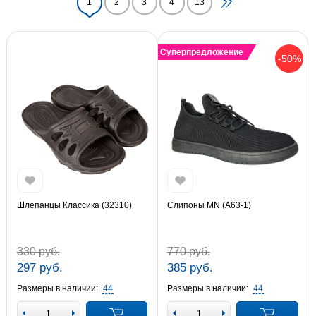
1
2
3
4
13
Суперпредложение
-50%
Шлепанцы Классика (32310)
Слипоны MN (A63-1)
330 руб.
770 руб.
297 руб.
385 руб.
Размеры в наличии:
44
Размеры в наличии:
44