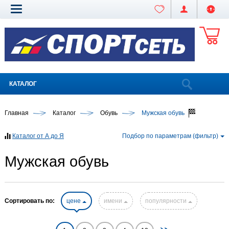
КАТАЛОГ
Главная
Каталог
Обувь
Мужская обувь
Каталог от А до Я
Подбор по параметрам (фильтр)
Мужская обувь
Сортировать по:
цене
имени
популярности