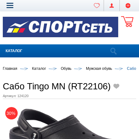
КАТАЛОГ
Главная
Каталог
Обувь
Мужская обувь
Сабо T
Сабо Tingo MN (RT22106)
Артикул:
124120
30%