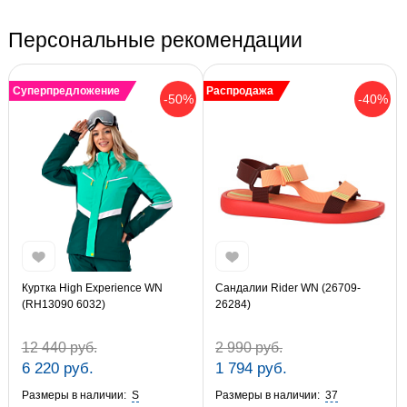
Персональные рекомендации
Суперпредложение
Распродажа
-50%
-40%
Куртка High Experience WN
Сандалии Rider WN (26709-
(RH13090 6032)
26284)
12 440 руб.
2 990 руб.
6 220 руб.
1 794 руб.
Размеры в наличии:
S
Размеры в наличии:
37