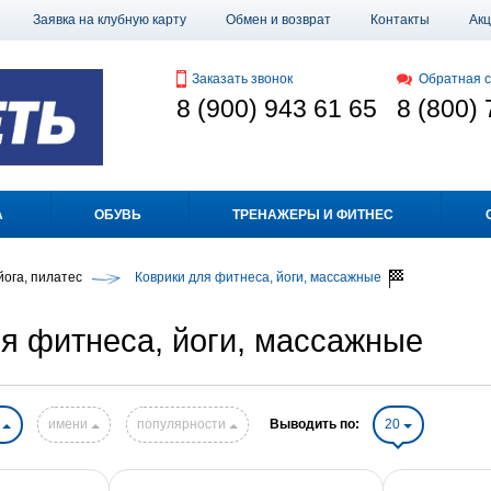
Заявка на клубную карту
Обмен и возврат
Контакты
Ак
Заказать звонок
Обратная с
8 (900) 943 61 65
8 (800) 
А
ОБУВЬ
ТРЕНАЖЕРЫ И ФИТНЕС
йога, пилатес
Коврики для фитнеса, йоги, массажные
я фитнеса, йоги, массажные
е
имени
популярности
Выводить по:
20