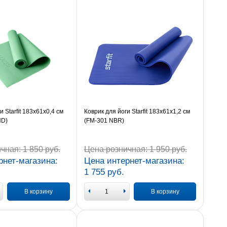
и Starfit 183x61x0,4 см
Коврик для йоги Starfit 183x61x1,2 см
HD)
(FM-301 NBR)
чная:
1 850 руб.
Цена розничная:
1 950 руб.
рнет-магазина:
Цена интернет-магазина:
1 755 руб.
В корзину
В корзину