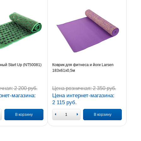
ный Start Up (NT50081)
Коврик для фитнеса и йоги Larsen
183х61х0,5м
чная:
2 200 руб.
Цена розничная:
2 350 руб.
рнет-магазина:
Цена интернет-магазина:
2 115 руб.
В корзину
В корзину