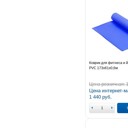
Коврик для фитнеса и й
PVC 173х61х0,6м
Цена розничная:
1
Цена интернет-м
1 440 руб.