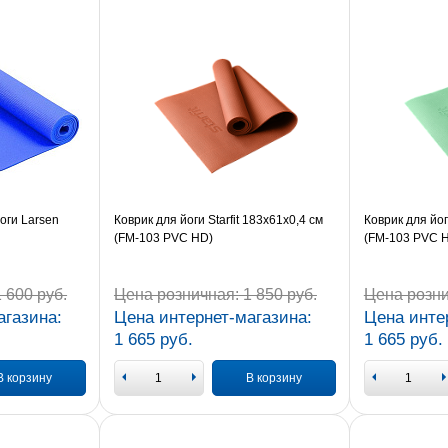
оги Larsen
Коврик для йоги Starfit 183x61x0,4 см
Коврик для йог
(FM-103 PVC HD)
(FM-103 PVC 
 600 руб.
Цена розничная:
1 850 руб.
Цена розни
агазина:
Цена интернет-магазина:
Цена инте
1 665 руб.
1 665 руб.
В корзину
В корзину