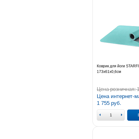
Коврик для йоги STARFI
173x61x0,6см
Цена розничная:
1
Цена интернет-м
1 755 руб.