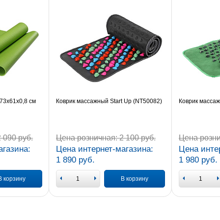
173x61x0,8 см
Коврик массажный Start Up (NT50082)
Коврик массаж
 090 руб.
Цена розничная:
2 100 руб.
Цена розни
агазина:
Цена интернет-магазина:
Цена инте
1 890 руб.
1 980 руб.
В корзину
В корзину