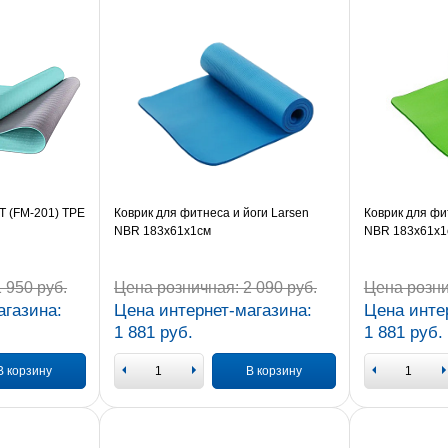
T (FM-201) TPE
Коврик для фитнеса и йоги Larsen
Коврик для фи
NBR 183х61х1cм
NBR 183х61х1
 950 руб.
Цена розничная:
2 090 руб.
Цена розни
агазина:
Цена интернет-магазина:
Цена инте
1 881 руб.
1 881 руб.
В корзину
В корзину