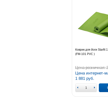
Коврик для йоги Starfit 
(FM-101 PVC )
Цена розничная:
2
Цена интернет-м
1 881 руб.