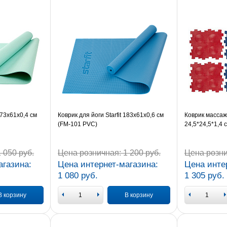
173x61x0,4 см
Коврик для йоги Starfit 183x61x0,6 см
Коврик масса
(FM-101 PVC)
24,5*24,5*1,4 
 050 руб.
Цена розничная:
1 200 руб.
Цена розни
агазина:
Цена интернет-магазина:
Цена инте
1 080 руб.
1 305 руб.
В корзину
В корзину