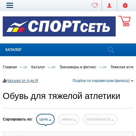
КАТАЛОГ
Главная
Каталог
Тренажеры и фитнес
Тяжелая атле
Каталог от А до Я
Подбор по параметрам (фильтр)
Обувь для тяжелой атлетики
Сортировать по:
цене
имени
популярности