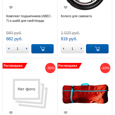
Комплект подшипников (ABEC-
Колесо для самоката
7) и шайб для скейтборда
(840016)
980 руб.
1 020 руб.
882 руб.
816 руб.
Распродажа
Распродажа
-30%
-40%