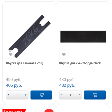
Шкурка для самоката Zorg
Шкурка для скейтборда black
450 руб.
480 руб.
405 руб.
432 руб.
Распродажа