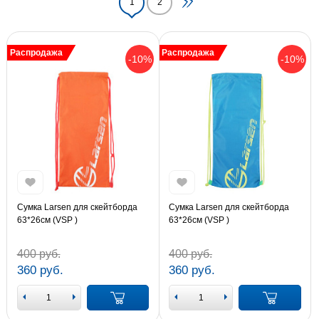
1
2
Распродажа
Распродажа
-10%
-10%
Сумка Larsen для скейтборда
Сумка Larsen для скейтборда
63*26см (VSP )
63*26см (VSP )
400 руб.
400 руб.
360 руб.
360 руб.