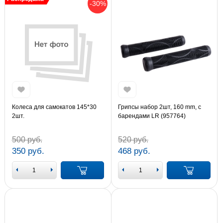
-30%
Колеса для самокатов 145*30
Грипсы набор 2шт, 160 mm, с
2шт.
барендами LR (957764)
500 руб.
520 руб.
350 руб.
468 руб.