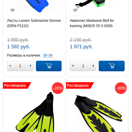
Ласты Larsen Submarine Groove
Аквапояс Madwave Belt for
(DRN-F3110)
training (M0825 55 0 00W)
1 990 руб.
2 190 руб.
1 592 руб.
1 971 руб.
Размеры в наличии:
38-39
Распродажа
Распродажа
-20%
-30%