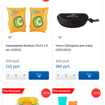
Нарукавники Bestway 25х15 3-6
Чехол 25Degrees для очков
лет (32033)
(25D22015)
300 руб.
400 руб.
210 руб.
360 руб.
Распродажа
Распродажа
-30%
-30%