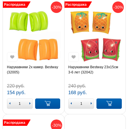
Распродажа
Распродажа
-30%
-30%
Нарукавники 2х камер. Bestway
Нарукавники Bestway 23х15см
(32005)
3-6 лет (32042)
220 руб.
240 руб.
154 руб.
168 руб.
Распродажа
-30%