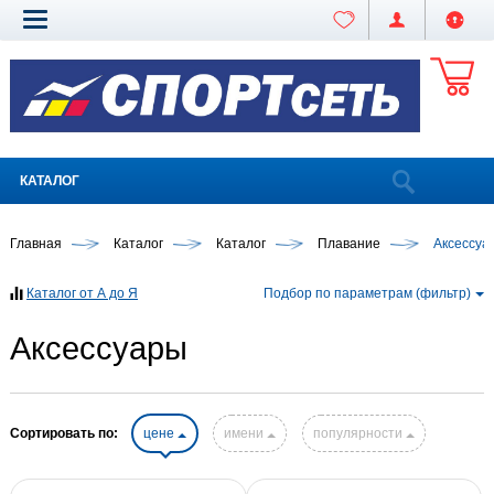
КАТАЛОГ
Главная
Каталог
Каталог
Плавание
Аксессуа
Каталог от А до Я
Подбор по параметрам (фильтр)
Аксессуары
Сортировать по:
цене
имени
популярности