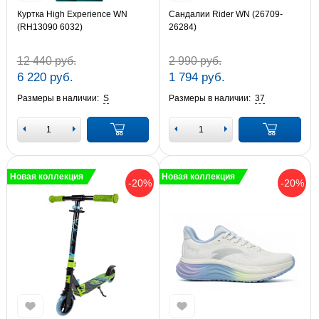
Куртка High Experience WN
Сандалии Rider WN (26709-
(RH13090 6032)
26284)
12 440 руб.
2 990 руб.
6 220 руб.
1 794 руб.
Размеры в наличии:
S
Размеры в наличии:
37
Новая коллекция
Новая коллекция
-20%
-20%