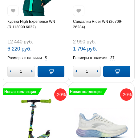
Куртка High Experience WN
Сандалии Rider WN (26709-
(RH13090 6032)
26284)
12 440 руб.
2 990 руб.
6 220 руб.
1 794 руб.
Размеры в наличии:
S
Размеры в наличии:
37
Новая коллекция
Новая коллекция
-20%
-20%