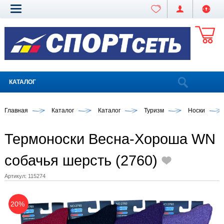
КАТАЛОГ
Главная
Каталог
Каталог
Туризм
Носки
Термоноски Весна-Хороша WN
собачья шерсть (2760)
Артикул:
115274
20%