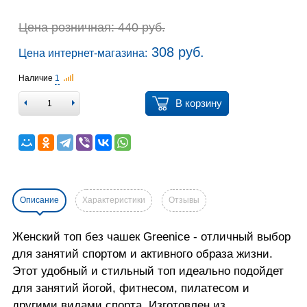
Цена розничная: 440 руб.
308 руб.
Цена интернет-магазина:
Наличие
1
В корзину
Описание
Характеристики
Отзывы
Женский топ без чашек Greenice - отличный выбор
для занятий спортом и активного образа жизни.
Этот удобный и стильный топ идеально подойдет
для занятий йогой, фитнесом, пилатесом и
другими видами спорта. Изготовлен из