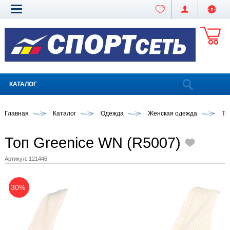
КАТАЛОГ
Главная
Каталог
Одежда
Женская одежда
То
Топ Greenice WN (R5007)
Артикул:
121446
30%