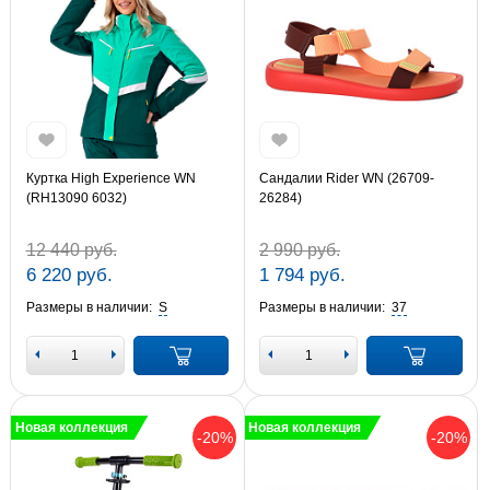
Куртка High Experience WN
Сандалии Rider WN (26709-
(RH13090 6032)
26284)
12 440 руб.
2 990 руб.
6 220 руб.
1 794 руб.
Размеры в наличии:
S
Размеры в наличии:
37
Новая коллекция
Новая коллекция
-20%
-20%