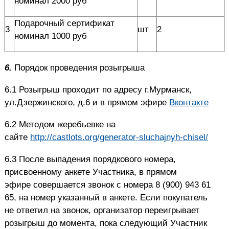
номинал 2000 руб
Подарочный сертификат
3
шт
2
номинал 1000 руб
6.
Порядок проведения розыгрыша
6.1
Розыгрыш проходит по адресу г.Мурманск,
ул.Дзержинского, д.6 и в прямом эфире
Вконтакте
6.2
Методом жеребьевке на
сайте
http://castlots.org/generator-sluchajnyh-chisel/
6.3
После выпадения порядкового номера,
присвоенному анкете Участника, в прямом
эфире
совершается звонок с номера 8 (900) 943 61
65, на номер указанный в анкете. Если покупатель
не
ответил на звонок, организатор переигрывает
розыгрыш до момента, пока следующий Участник