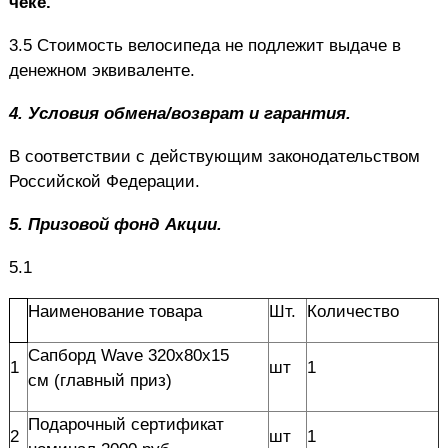
чеке.
3.5 Стоимость велосипеда не подлежит выдаче в
денежном эквиваленте.
4.
Условия обмена/возврат и гарантия.
В соответствии с действующим законодательством
Российской Федерации.
5.
Призовой фонд Акции.
5.1
Наименование товара
Шт.
Количество
Сапборд Wave 320x80x15
1
шт
1
см (главный приз)
Подарочный сертификат
2
шт
1