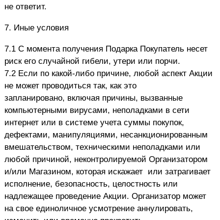
не
ответит.
7.
Иные условия
7.1 С момента получения Подарка Покупатель несет
риск его случайной гибели, утери или порчи.
7.2 Если по какой-либо причине, любой аспект Акции
не может проводиться так, как это
запланировано,
включая причины, вызванные
компьютерными вирусами, неполадками в сети
интернет или в системе учета
суммы покупок,
дефектами, манипуляциями, несанкционированным
вмешательством, техническими
неполадками или
любой причиной, неконтролируемой Организатором
и/или Магазином, которая искажает или затрагивает
исполнение, безопасность, целостность или
надлежащее проведение Акции. Организатор
может
на свое единоличное усмотрение аннулировать,