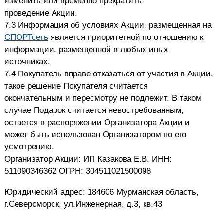
изменить или временно прекратить
проведение
Акции.
7.3 Информация об условиях Акции, размещенная на
С
ПОРТсеть
является приоритетной по
отношению к
информации, размещенной в любых иных
источниках.
7.4 Покупатель вправе отказаться от участия в Акции,
такое решение Покупателя считается
окончательным
и пересмотру не подлежит. В таком
случае Подарок считается невостребованным,
остается в распоряжении
Организатора Акции и
может быть использован Организатором по его
усмотрению.
Организатор Акции: ИП Казакова Е.В. ИНН:
511090346362 ОГРН: 304511021500098
Юридический адрес: 184606 Мурманская область,
г.Североморск, ул.Инженерная, д.3, кв.43