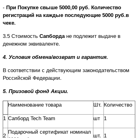
-
При Покупке свыше 5000,00 руб. Количество
регистраций на каждые последующие 5000 руб.в
чеке.
3.5 Стоимость
Сапборда
не подлежит выдаче в
денежном эквиваленте.
4.
Условия обмена/возврат и гарантия.
В соответствии с действующим законодательством
Российской Федерации.
5.
Призовой фонд Акции.
Наименование товара
Шт.
Количество
1
Сапборд Tech Team
шт
1
Подарочный сертификат номинал
2
шт.
1