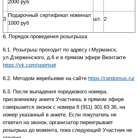
2000 руб
Подарочный сертификат номинал
3
шт.
2
1000 руб
6. Порядок проведения розыгрыша
6.1. Розыгрыш проходит по адресу г.Мурманск,
ул.Дзержинского, д.6
и в прямом эфире Вконтакте
https://vk.com/sportset
6.2. Методом жеребьевке на сайте
https://randomus.ru/
6.3. После выпадения порядкового номера,
присвоенному анкете Участника, в прямом эфире
совершается звонок с номера 8 (911) 301 63 36, на
номер указанный в анкете. Если покупатель не
ответил на звонок, организатор переигрывает
розыгрыш до момента, пока следующий Участник не
ответит.