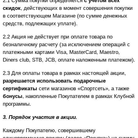
2.1 Сумма покупки определяется
с учетом всех
скидок
, действующих в момент совершения покупки
в соответствующем Магазине (по сумме денежных
средств, подлежащих уплате).
2.2 Акция не действует при оплате товара по
безналичному расчету (за исключением операций с
платежными картами Visa, MasterCard, Maestro,
Diners club, STB, JCB, оплате наложенным платежом).
2.3 Для оплаты товара в рамках настоящей акции,
разрешается использовать подарочные
сертификаты
сети магазинов «Спортсеть», а также
бонусы
, накопленные Покупателем в рамках Клубной
программы.
3.
Порядок участия в акции.
Каждому Покупателю, совершившему