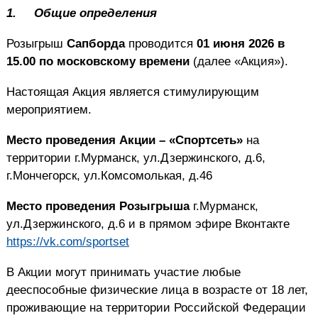
1.
Общие определения
Розыгрыш
Сапборда
проводится
01 июня 2026 в
15.00 по московскому времени
(далее «Акция»).
Настоящая Акция является стимулирующим
мероприятием.
Место проведения Акции – «Спортсеть»
на
территории г.Мурманск, ул.Дзержинского, д.6,
г.Мончегорск, ул.Комсомолькая, д.46
Место проведения Розыгрыша
г.Мурманск,
ул.Дзержинского, д.6
и в прямом эфире Вконтакте
https://vk.com/sportset
В Акции могут принимать участие любые
дееспособные физические лица в возрасте от 18 лет,
проживающие на территории Российской Федерации