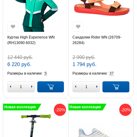
Куртка High Experience WN
Сандалии Rider WN (26709-
(RH13090 6032)
26284)
12 440 руб.
2 990 руб.
6 220 руб.
1 794 руб.
Размеры в наличии:
S
Размеры в наличии:
37
Новая коллекция
Новая коллекция
-20%
-20%