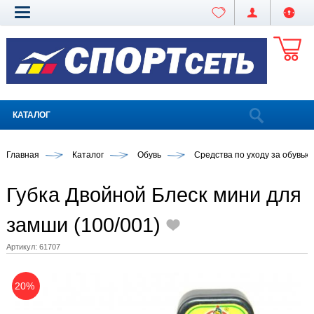
КАТАЛОГ
Главная
Каталог
Обувь
Средства по уходу за обувью
Губка Двойной Блеск мини для
замши (100/001)
Артикул:
61707
20%