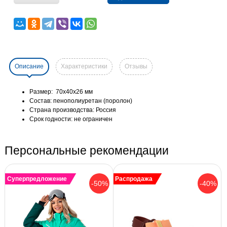
Описание
Характеристики
Отзывы
Размер: 70х40х26 мм
Состав: пенополиуретан (поролон)
Страна производства: Россия
Срок годности: не ограничен
Персональные рекомендации
Суперпредложение
Распродажа
-50%
-40%