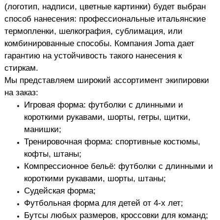
(логотип, надписи, цветные картинки) будет выбран
способ нанесения: профессиональные итальянские
термопленки, шелкография, сублимация, или
комбинированные способы. Компания Joma дает
гарантию на устойчивость такого нанесения к
стиркам.
Мы представляем широкий ассортимент экипировки
на заказ:
Игровая форма: футболки с длинными и
короткими рукавами, шорты, гетры, щитки,
манишки;
Тренировочная форма: спортивные костюмы,
кофты, штаны;
Компрессионное бельё: футболки с длинными и
короткими рукавами, шорты, штаны;
Судейская форма;
Футбольная форма для детей от 4-х лет;
Бутсы любых размеров, кроссовки для команд;