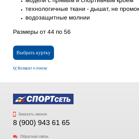
модели с прямым и спортивным кроем
технологичные ткани - дышат, не промо
водозащитные молнии
Размеры от 44 по 56
Выбрать куртку
Возврат к списку
Заказать звонок
8 (900) 943 61 65
Обратная связь