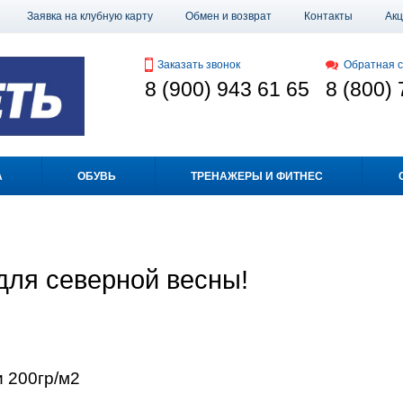
Заявка на клубную карту
Обмен и возврат
Контакты
Ак
Заказать звонок
Обратная с
8 (900) 943 61 65
8 (800) 
А
ОБУВЬ
ТРЕНАЖЕРЫ И ФИТНЕС
для северной весны!
и 200гр/м2