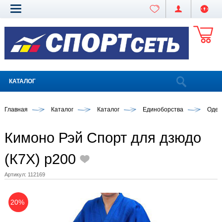
КАТАЛОГ
Главная
Каталог
Каталог
Единоборства
Одеж
Кимоно Рэй Спорт для дзюдо
(К7Х) р200
Артикул:
112169
20%