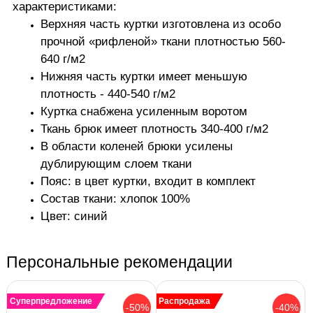
характеристиками:
Верхняя часть куртки изготовлена из особо
прочной «рифленой» ткани плотностью 560-
640 г/м2
Нижняя часть куртки имеет меньшую
плотность - 440-540 г/м2
Куртка снабжена усиленным воротом
Ткань брюк имеет плотность 340-400 г/м2
В области коленей брюки усилены
дублирующим слоем ткани
Пояс: в цвет куртки, входит в комплект
Состав ткани: хлопок 100%
Цвет: синий
Персональные рекомендации
Суперпредложение
Распродажа
-50%
-40%