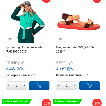
Куртка High Experience WN
Сандалии Rider WN (26709-
(RH13090 6032)
26284)
12 440 руб.
2 990 руб.
6 220 руб.
1 794 руб.
Размеры в наличии:
S
Размеры в наличии:
37
Новая коллекция
Новая коллекция
-20%
-20%