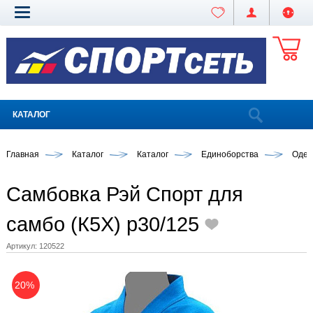
КАТАЛОГ
Главная
Каталог
Каталог
Единоборства
Одеж
Самбовка Рэй Спорт для
самбо (К5Х) р30/125
Артикул:
120522
20%