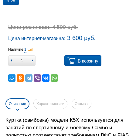
р125
Цена розничная: 4 500 руб.
3 600 руб.
Цена интернет-магазина:
Наличие
1
В корзину
Описание
Характеристики
Отзывы
Куртка (самбовка) модели К5Х используется для
занятий по спортивному и боевому Самбо и
полностью соответствует требованиям ВФС и FIAS.