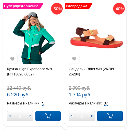
Суперпредложение
Распродажа
-50%
-40%
Куртка High Experience WN
Сандалии Rider WN (26709-
(RH13090 6032)
26284)
12 440 руб.
2 990 руб.
6 220 руб.
1 794 руб.
Размеры в наличии:
S
Размеры в наличии:
37